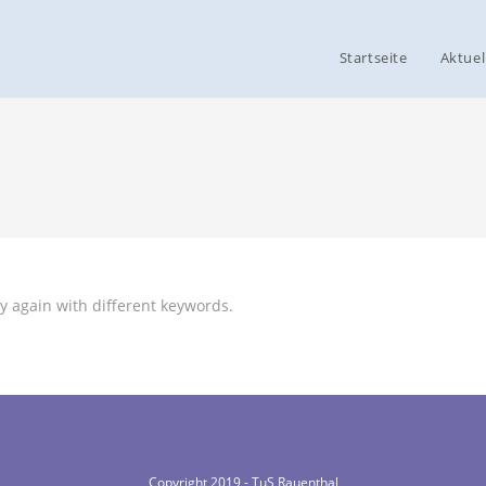
Startseite
Aktuel
y again with different keywords.
Copyright 2019 - TuS Rauenthal