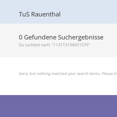
TuS Rauenthal
0
Gefundene Suchergebnisse
Du suchtest nach: "113715198051570"
Sorry, but nothing matched your search terms. Please tr