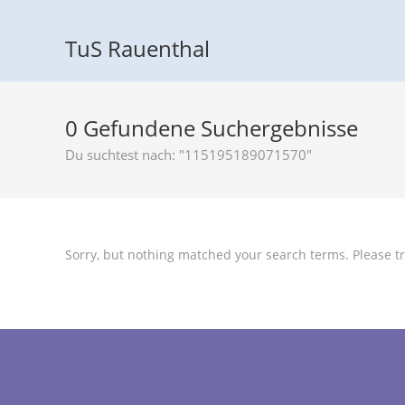
TuS Rauenthal
0
Gefundene Suchergebnisse
Du suchtest nach: "115195189071570"
Sorry, but nothing matched your search terms. Please tr