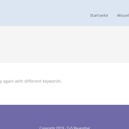
Startseite
Aktuel
y again with different keywords.
Copyright 2019 - TuS Rauenthal