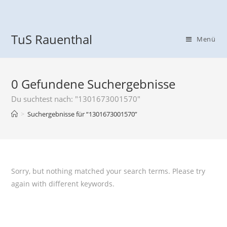
TuS Rauenthal
Menü
0
Gefundene Suchergebnisse
Du suchtest nach: "1301673001570"
>
Suchergebnisse für
“1301673001570”
Sorry, but nothing matched your search terms. Please try
again with different keywords.