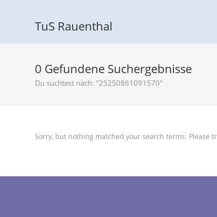
TuS Rauenthal
0
Gefundene Suchergebnisse
Du suchtest nach: "25250861091570"
Sorry, but nothing matched your search terms. Please tr