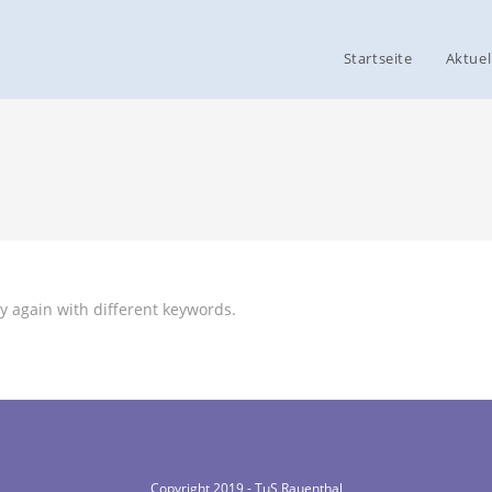
Startseite
Aktuel
y again with different keywords.
Copyright 2019 - TuS Rauenthal