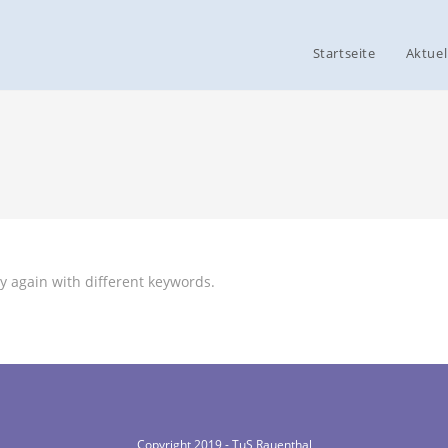
Startseite
Aktuel
y again with different keywords.
Copyright 2019 - TuS Rauenthal