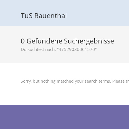
TuS Rauenthal
0
Gefundene Suchergebnisse
Du suchtest nach: "47529030061570"
Sorry, but nothing matched your search terms. Please tr