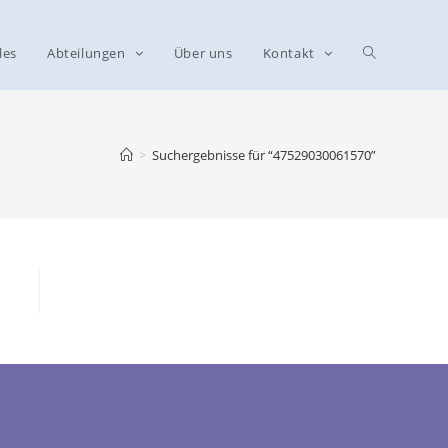
les
Abteilungen
Über uns
Kontakt
>
Suchergebnisse für
“47529030061570”