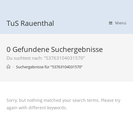
TuS Rauenthal
Menü
0
Gefundene Suchergebnisse
Du suchtest nach: "53763104031570"
>
Suchergebnisse für
“53763104031570”
Sorry, but nothing matched your search terms. Please try
again with different keywords.