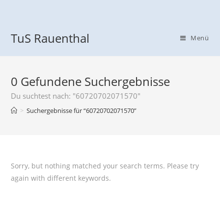
TuS Rauenthal
Menü
0
Gefundene Suchergebnisse
Du suchtest nach: "60720702071570"
>
Suchergebnisse für
“60720702071570”
Sorry, but nothing matched your search terms. Please try
again with different keywords.