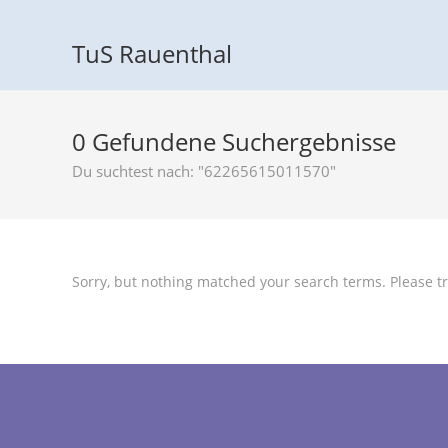
TuS Rauenthal
0
Gefundene Suchergebnisse
Du suchtest nach: "62265615011570"
Sorry, but nothing matched your search terms. Please tr