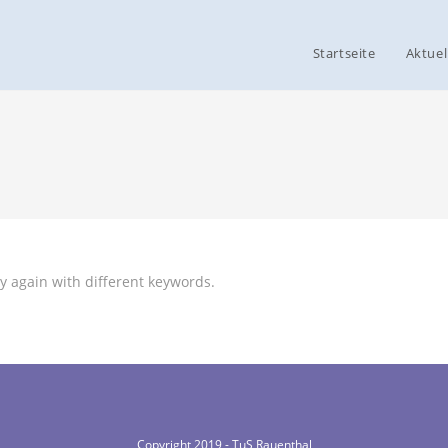
Startseite
Aktuel
y again with different keywords.
Copyright 2019 - TuS Rauenthal