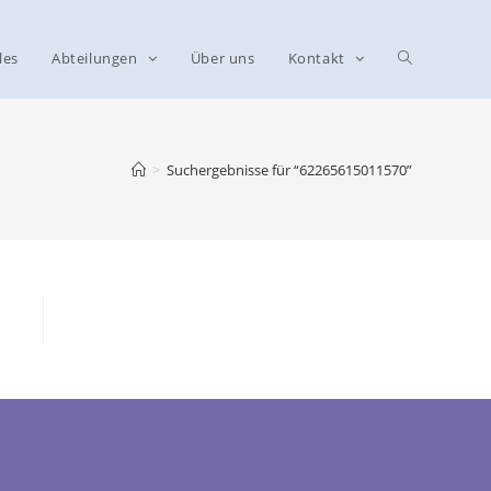
les
Abteilungen
Über uns
Kontakt
>
Suchergebnisse für
“62265615011570”