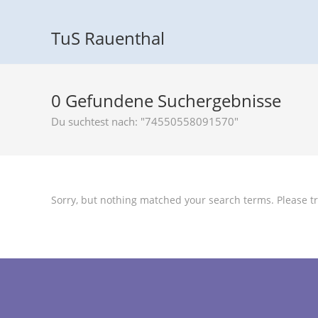
TuS Rauenthal
0
Gefundene Suchergebnisse
Du suchtest nach: "74550558091570"
Sorry, but nothing matched your search terms. Please tr