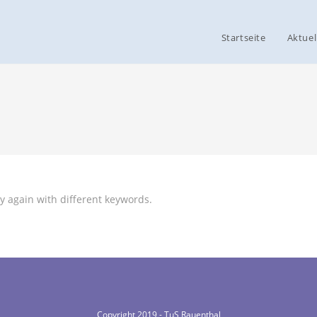
Startseite
Aktuel
y again with different keywords.
Copyright 2019 - TuS Rauenthal