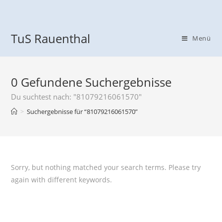
TuS Rauenthal
Menü
0
Gefundene Suchergebnisse
Du suchtest nach: "81079216061570"
>
Suchergebnisse für
“81079216061570”
Sorry, but nothing matched your search terms. Please try
again with different keywords.