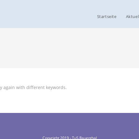
Startseite
Aktuel
y again with different keywords.
Copyright 2019 - TuS Rauenthal