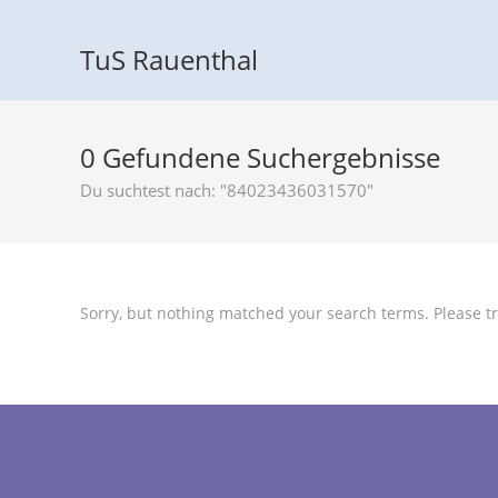
TuS Rauenthal
0
Gefundene Suchergebnisse
Du suchtest nach: "84023436031570"
Sorry, but nothing matched your search terms. Please tr