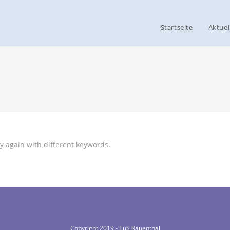
Startseite
Aktuel
y again with different keywords.
Copyright 2019 - TuS Rauenthal