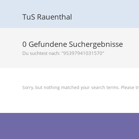
TuS Rauenthal
0
Gefundene Suchergebnisse
Du suchtest nach: "95397941031570"
Sorry, but nothing matched your search terms. Please tr