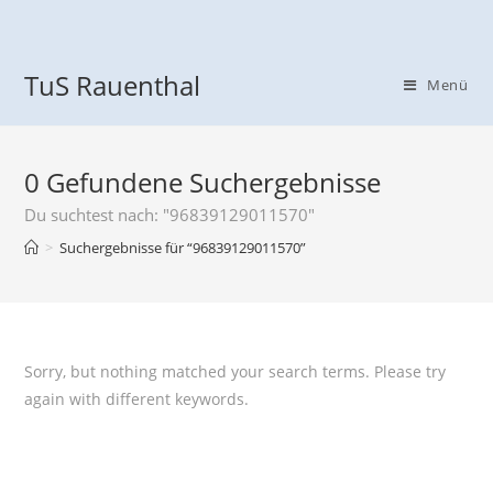
TuS Rauenthal
Menü
0
Gefundene Suchergebnisse
Du suchtest nach: "96839129011570"
>
Suchergebnisse für
“96839129011570”
Sorry, but nothing matched your search terms. Please try
again with different keywords.