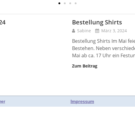
24
Bestellung Shirts
Sabine
März 3, 2024
Bestellung Shirts Im Mai fei
Bestehen. Neben verschiede
Mai ab ca. 17 Uhr ein Fest
Zum Beitrag
Impressum
mer