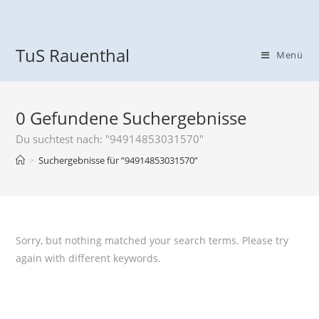
TuS Rauenthal
Menü
0
Gefundene Suchergebnisse
Du suchtest nach: "94914853031570"
>
Suchergebnisse für
“94914853031570”
Sorry, but nothing matched your search terms. Please try
again with different keywords.